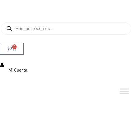
0
$
0
Mi Cuenta