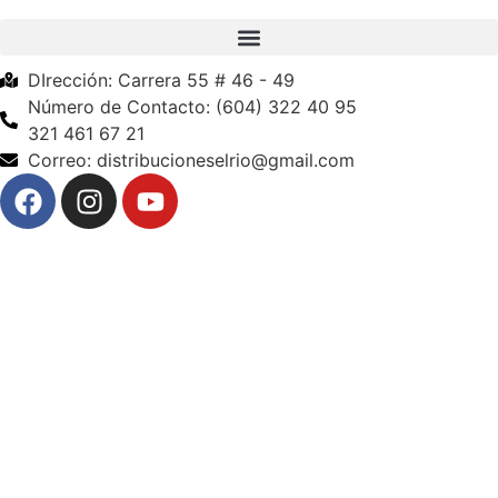
DIrección: Carrera 55 # 46 - 49
Número de Contacto: (604) 322 40 95
321 461 67 21
Correo: distribucioneselrio@gmail.com