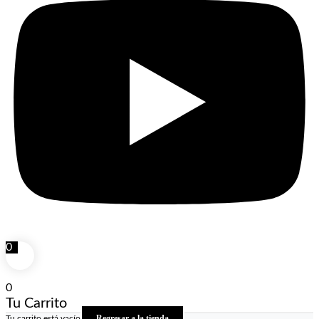
0
0
Tu Carrito
Regresar a la tienda
Tu carrito está vacío