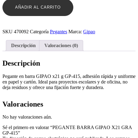
X21
AÑADIR AL CARRITO
GRA
GP-
415
cantidad
SKU
470092
Categoría
Pegantes
Marca:
Gipao
Descripción
Valoraciones (0)
Descripción
Pegante en barra GIPAO x21 g GP-415, adhesión rápida y uniforme
en papel y cartón. Ideal para proyectos escolares y de oficina, no
deja residuos y ofrece una fijación fuerte y duradera.
Valoraciones
No hay valoraciones aún.
Sé el primero en valorar “PEGANTE BARRA GIPAO X21 GRA
GP-415”