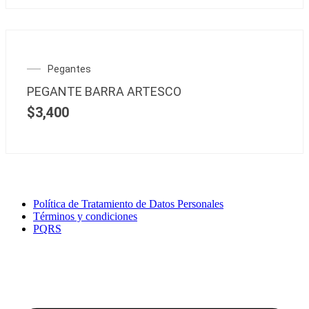
Pegantes
PEGANTE BARRA ARTESCO
$
3,400
Política de Tratamiento de Datos Personales
Términos y condiciones
PQRS