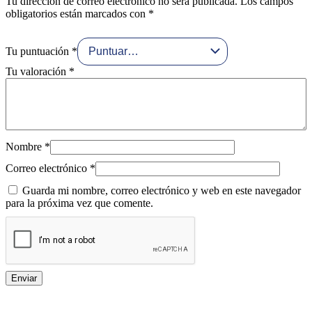
Tu dirección de correo electrónico no será publicada.
Los campos
obligatorios están marcados con
*
Tu puntuación
*
Tu valoración
*
Nombre
*
Correo electrónico
*
Guarda mi nombre, correo electrónico y web en este navegador
para la próxima vez que comente.