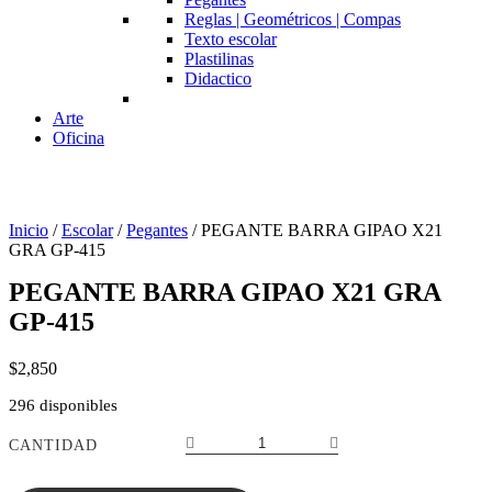
Reglas | Geométricos | Compas
Texto escolar
Plastilinas
Didactico
Arte
Oficina
Inicio
/
Escolar
/
Pegantes
/ PEGANTE BARRA GIPAO X21
GRA GP-415
PEGANTE BARRA GIPAO X21 GRA
GP-415
$
2,850
296 disponibles
PEGANTE
CANTIDAD
BARRA
GIPAO