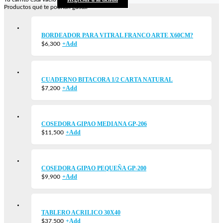
Productos qué te podrían gustar
BORDEADOR PARA VITRAL FRANCO ARTE X60CM?
+
Add
$
6,300
CUADERNO BITACORA 1/2 CARTA NATURAL
+
Add
$
7,200
COSEDORA GIPAO MEDIANA GP-206
+
Add
$
11,500
COSEDORA GIPAO PEQUEÑA GP-200
+
Add
$
9,900
TABLERO ACRILICO 30X40
+
Add
$
37,500