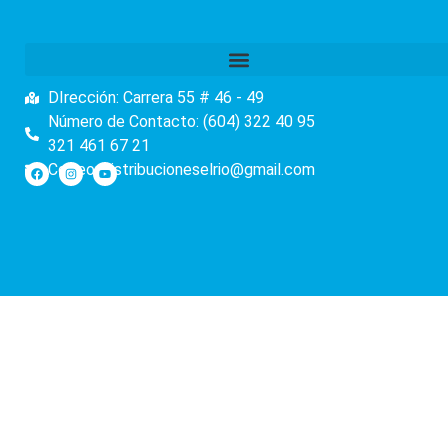
DIrección: Carrera 55 # 46 - 49
Número de Contacto: (604) 322 40 95
321 461 67 21
Correo: distribucioneselrio@gmail.com