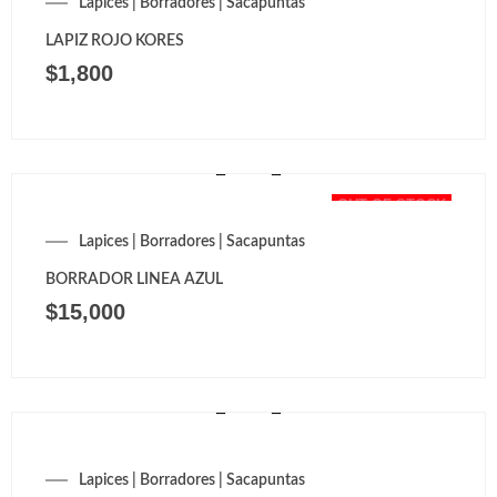
Lapices | Borradores | Sacapuntas
LAPIZ ROJO KORES
$
1,800
OUT OF STOCK
Lapices | Borradores | Sacapuntas
BORRADOR LINEA AZUL
$
15,000
Lapices | Borradores | Sacapuntas