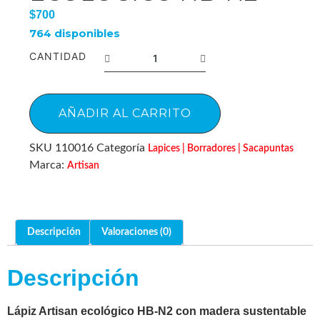
$
700
764 disponibles
CANTIDAD
AÑADIR AL CARRITO
SKU
110016
Categoría
Lapices | Borradores | Sacapuntas
Marca:
Artisan
Descripción
Valoraciones (0)
Descripción
Lápiz Artisan ecológico HB-N2 con madera sustentable