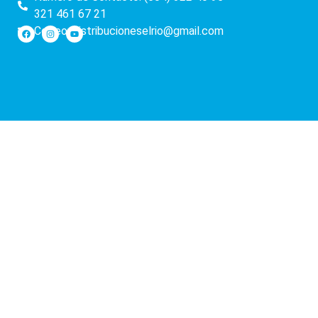
321 461 67 21
Correo: distribucioneselrio@gmail.com