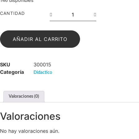
146 disponibles
CANTIDAD
AÑADIR AL CARRITO
SKU
300015
Categoría
Didactico
Valoraciones (0)
Valoraciones
No hay valoraciones aún.