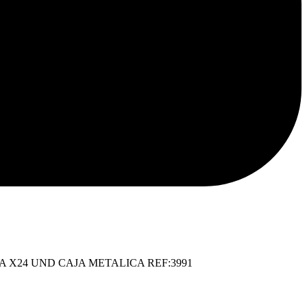
ina
 X24 UND CAJA METALICA REF:3991