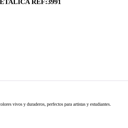
ETALICA REF:3991
lores vivos y duraderos, perfectos para artistas y estudiantes.