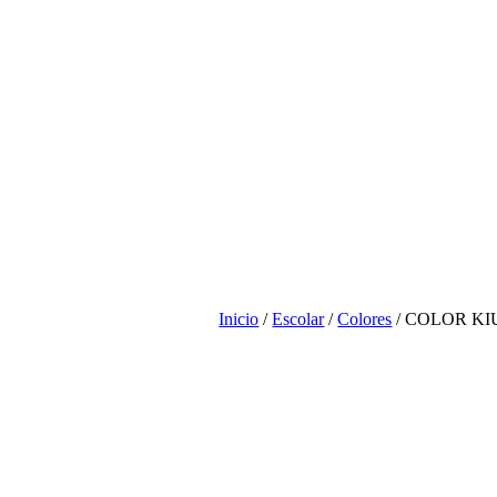
Inicio
/
Escolar
/
Colores
/ COLOR K