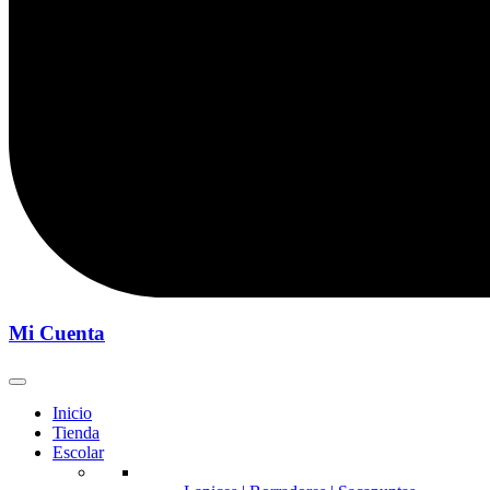
Mi Cuenta
Inicio
Tienda
Escolar