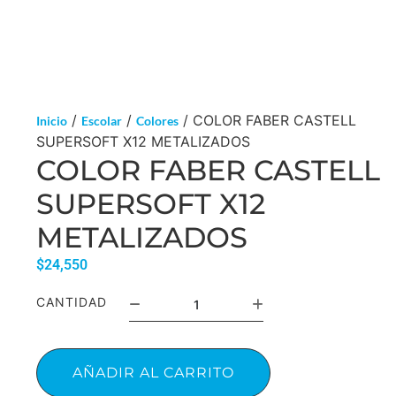
/
/
/ COLOR FABER CASTELL
Inicio
Escolar
Colores
SUPERSOFT X12 METALIZADOS
COLOR FABER CASTELL
SUPERSOFT X12
METALIZADOS
$
24,550
CANTIDAD
AÑADIR AL CARRITO