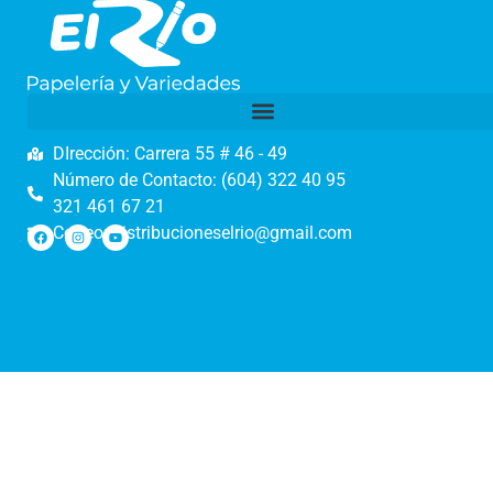
DIrección: Carrera 55 # 46 - 49
Número de Contacto: (604) 322 40 95
321 461 67 21
Correo: distribucioneselrio@gmail.com