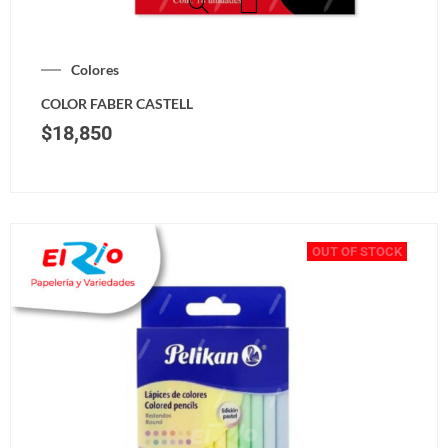
Colores
COLOR FABER CASTELL
$
18,850
OUT OF STOCK