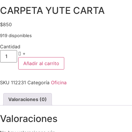
CARPETA YUTE CARTA
$
850
919 disponibles
Cantidad
CARPETA
YUTE
CARTA
Añadir al carrito
cantidad
SKU
112231
Categoría
Oficina
Valoraciones (0)
Valoraciones