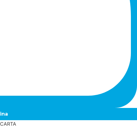
ina
 CARTA