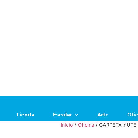
Tienda
Escolar
Arte
Ofic
Inicio
/
Oficina
/ CARPETA YUTE