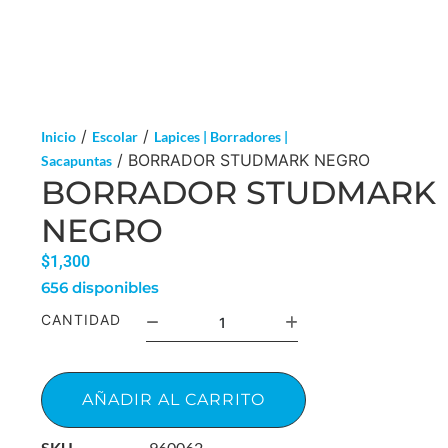
/
/
Inicio
Escolar
Lapices | Borradores |
/ BORRADOR STUDMARK NEGRO
Sacapuntas
BORRADOR STUDMARK
NEGRO
$
1,300
656 disponibles
CANTIDAD
AÑADIR AL CARRITO
SKU
960062