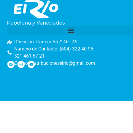
DIrección: Carrera 55 # 46 - 49
Número de Contacto: (604) 322 40 95
321 461 67 21
Correo: distribucioneselrio@gmail.com