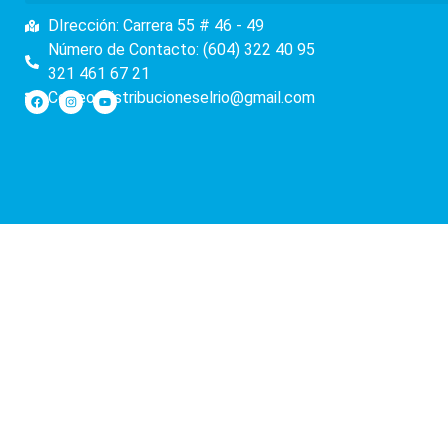
DIrección: Carrera 55 # 46 - 49
Número de Contacto: (604) 322 40 95
321 461 67 21
Correo: distribucioneselrio@gmail.com