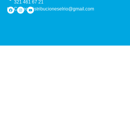
321 461 67 21
Correo: distribucioneselrio@gmail.com