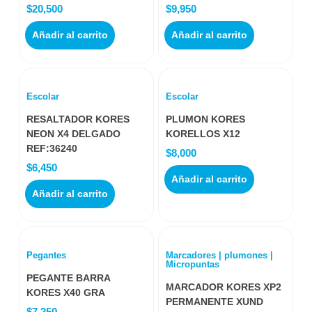
$
20,500
$
9,950
Añadir al carrito
Añadir al carrito
Escolar
Escolar
RESALTADOR KORES
PLUMON KORES
NEON X4 DELGADO
KORELLOS X12
REF:36240
$
8,000
$
6,450
Añadir al carrito
Añadir al carrito
Pegantes
Marcadores | plumones |
Micropuntas
PEGANTE BARRA
MARCADOR KORES XP2
KORES X40 GRA
PERMANENTE XUND
$
7,250