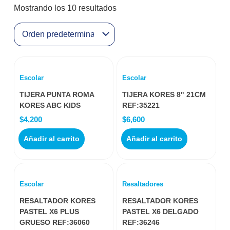
Mostrando los 10 resultados
Escolar
Escolar
TIJERA PUNTA ROMA
TIJERA KORES 8" 21CM
KORES ABC KIDS
REF:35221
$
4,200
$
6,600
Añadir al carrito
Añadir al carrito
Escolar
Resaltadores
RESALTADOR KORES
RESALTADOR KORES
PASTEL X6 PLUS
PASTEL X6 DELGADO
GRUESO REF:36060
REF:36246