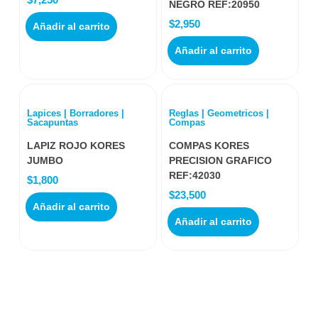
NEGRO REF:20950
$
2,950
Añadir al carrito
Añadir al carrito
Lapices | Borradores |
Reglas | Geometricos |
Sacapuntas
Compas
LAPIZ ROJO KORES
COMPAS KORES
JUMBO
PRECISION GRAFICO
REF:42030
$
1,800
$
23,500
Añadir al carrito
Añadir al carrito