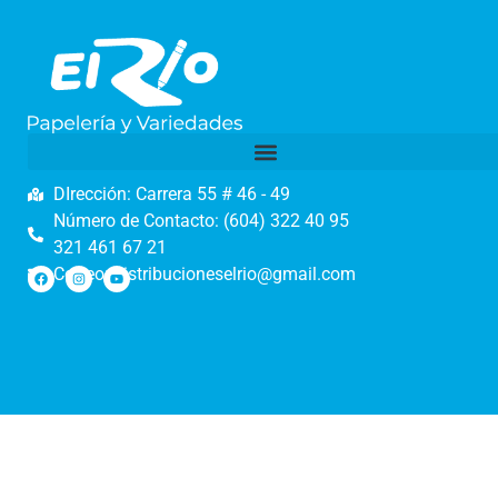
DIrección: Carrera 55 # 46 - 49
Número de Contacto: (604) 322 40 95
321 461 67 21
Correo: distribucioneselrio@gmail.com