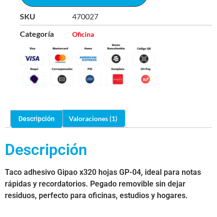
SKU
470027
Categoría
Oficina
Valoraciones (1)
Descripción
Descripción
Taco adhesivo Gipao x320 hojas GP-04, ideal para notas
rápidas y recordatorios. Pegado removible sin dejar
residuos, perfecto para oficinas, estudios y hogares.