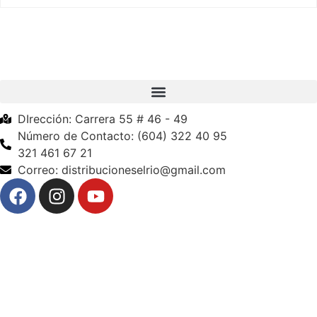
DIrección: Carrera 55 # 46 - 49
Número de Contacto: (604) 322 40 95
321 461 67 21
Correo: distribucioneselrio@gmail.com