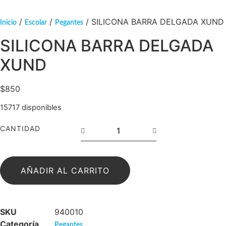
/
/
/ SILICONA BARRA DELGADA XUND
Inicio
Escolar
Pegantes
SILICONA BARRA DELGADA
XUND
$
850
15717 disponibles
CANTIDAD
AÑADIR AL CARRITO
SKU
940010
Categoría
Pegantes