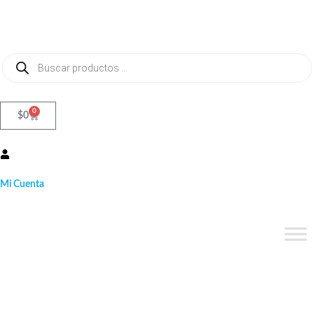
0
$
0
Mi Cuenta