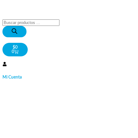
$
0
0
Mi Cuenta
Inicio