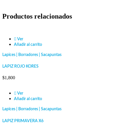
Productos relacionados
Ver
Añadir al carrito
Lapices | Borradores | Sacapuntas
LAPIZ ROJO KORES
$
1,800
Ver
Añadir al carrito
Lapices | Borradores | Sacapuntas
LAPIZ PRIMAVERA X6