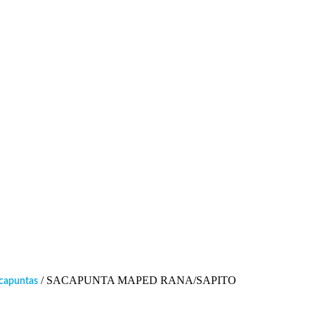
ina
/ SACAPUNTA MAPED RANA/SAPITO
acapuntas