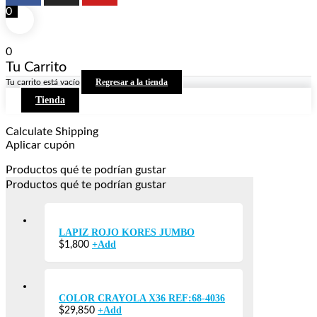
0
0
Tu Carrito
Regresar a la tienda
Tu carrito está vacío
Tienda
Calculate Shipping
Aplicar cupón
Productos qué te podrían gustar
Productos qué te podrían gustar
LAPIZ ROJO KORES JUMBO
+
Add
$
1,800
COLOR CRAYOLA X36 REF:68-4036
+
Add
$
29,850