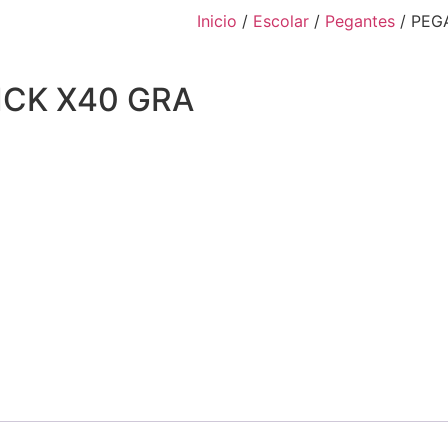
Inicio
/
Escolar
/
Pegantes
/ PEG
CK X40 GRA