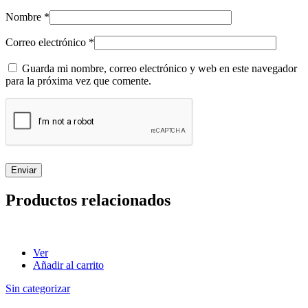
Nombre
*
Correo electrónico
*
Guarda mi nombre, correo electrónico y web en este navegador
para la próxima vez que comente.
Productos relacionados
Ver
Añadir al carrito
Sin categorizar