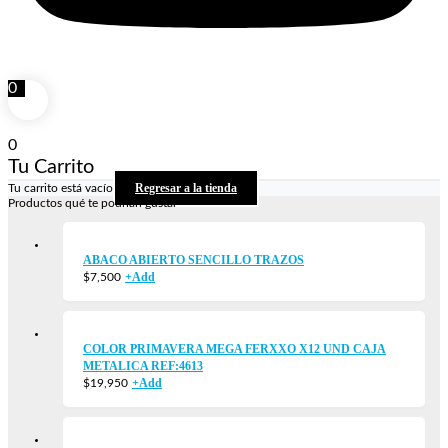
0
0
Tu Carrito
Regresar a la tienda
Tu carrito está vacío
Productos qué te podrían gustar
ABACO ABIERTO SENCILLO TRAZOS
+
Add
$
7,500
COLOR PRIMAVERA MEGA FERXXO X12 UND CAJA
METALICA REF:4613
+
Add
$
19,950