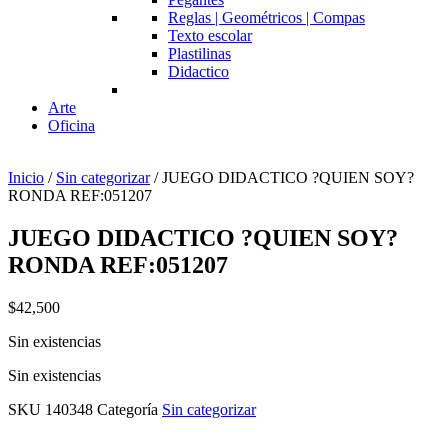
Reglas | Geométricos | Compas
Texto escolar
Plastilinas
Didactico
Arte
Oficina
Inicio
/
Sin categorizar
/ JUEGO DIDACTICO ?QUIEN SOY?
RONDA REF:051207
JUEGO DIDACTICO ?QUIEN SOY?
RONDA REF:051207
$
42,500
Sin existencias
Sin existencias
SKU
140348
Categoría
Sin categorizar