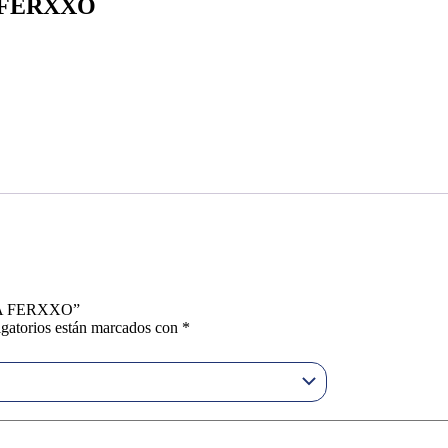
 FERXXO
GA FERXXO”
gatorios están marcados con
*