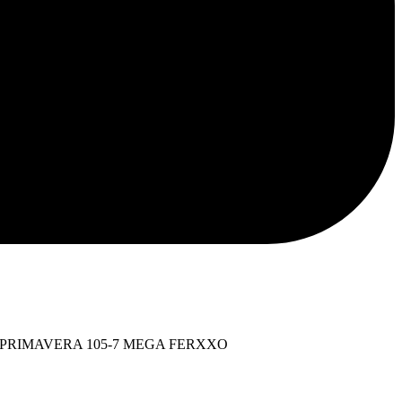
ina
PRIMAVERA 105-7 MEGA FERXXO