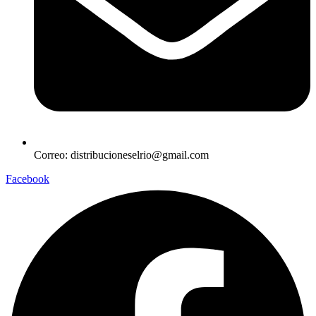
Correo: distribucioneselrio@gmail.com
Facebook