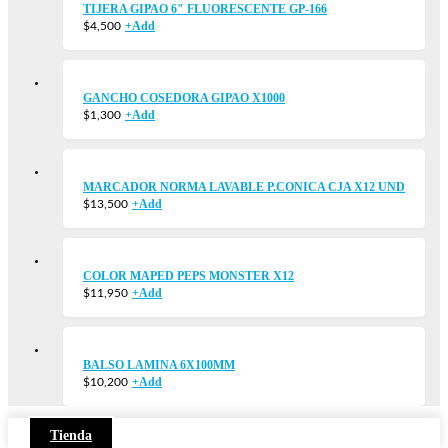
TIJERA GIPAO 6" FLUORESCENTE GP-166
+
Add
$
4,500
GANCHO COSEDORA GIPAO X1000
+
Add
$
1,300
MARCADOR NORMA LAVABLE P.CONICA CJA X12 UND
+
Add
$
13,500
COLOR MAPED PEPS MONSTER X12
+
Add
$
11,950
BALSO LAMINA 6X100MM
+
Add
$
10,200
Tienda