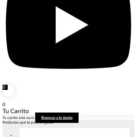
0
0
Tu Carrito
Regresar a la tienda
Tu carrito está vacío
Productos qué te podrían gustar