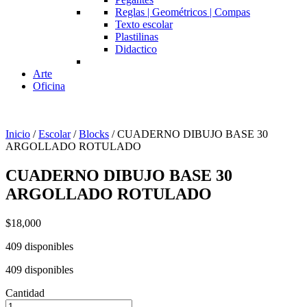
Reglas | Geométricos | Compas
Texto escolar
Plastilinas
Didactico
Arte
Oficina
Inicio
/
Escolar
/
Blocks
/ CUADERNO DIBUJO BASE 30
ARGOLLADO ROTULADO
CUADERNO DIBUJO BASE 30
ARGOLLADO ROTULADO
$
18,000
409 disponibles
409 disponibles
Cantidad
CUADERNO