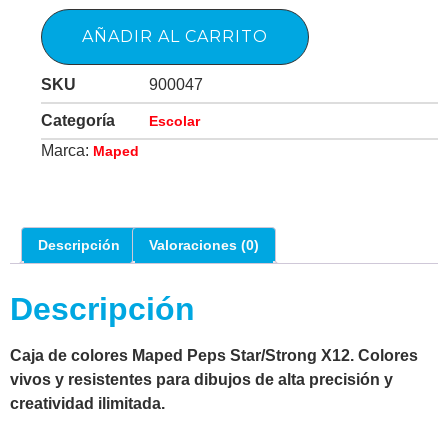
AÑADIR AL CARRITO
SKU
900047
Categoría
Escolar
Marca:
Maped
Descripción
Valoraciones (0)
Descripción
Caja de colores Maped Peps Star/Strong X12. Colores
vivos y resistentes para dibujos de alta precisión y
creatividad ilimitada.