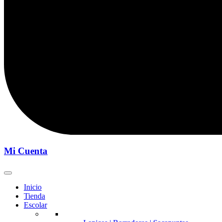
Mi Cuenta
Inicio
Tienda
Escolar