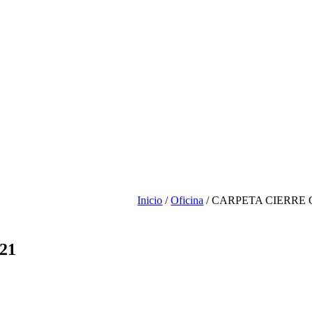
Inicio
/
Oficina
/ CARPETA CIERRE 
21