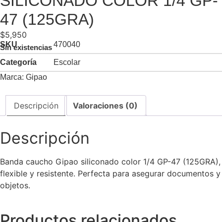
SILICONADO COLOR 1/4 GP-
47 (125GRA)
$
5,950
SKU
470040
Sin existencias
Categoría
Escolar
Marca:
Gipao
Descripción
Valoraciones (0)
Descripción
Banda caucho Gipao siliconado color 1/4 GP-47 (125GRA),
flexible y resistente. Perfecta para asegurar documentos y
objetos.
Productos relacionados