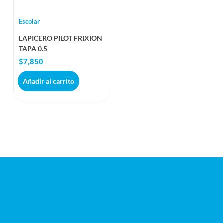
Escolar
LAPICERO PILOT FRIXION
TAPA 0.5
$
7,850
Añadir al carrito