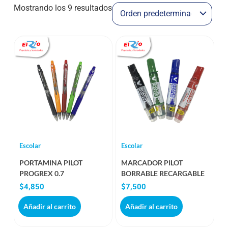
Mostrando los 9 resultados
Escolar
Escolar
PORTAMINA PILOT
MARCADOR PILOT
PROGREX 0.7
BORRABLE RECARGABLE
$
4,850
$
7,500
Añadir al carrito
Añadir al carrito