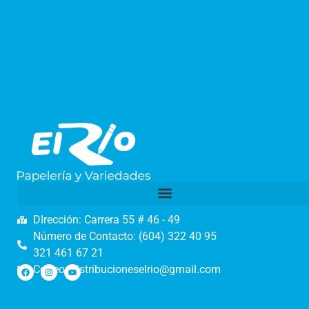
DIrección: Carrera 55 # 46 - 49
Número de Contacto: (604) 322 40 95
321 461 67 21
Correo: distribucioneselrio@gmail.com