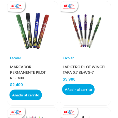
Escolar
Escolar
MARCADOR
LAPICERO PILOT WINGEL
PERMANENTE PILOT
TAPA 0.7 BL-WG-7
REF:400
$
5,900
$
2,400
Añadir al carrito
Añadir al carrito