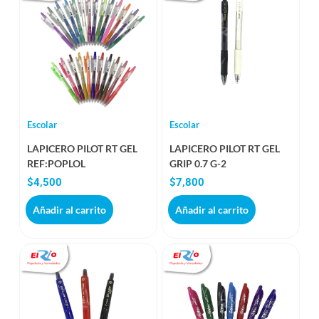
Escolar
Escolar
LAPICERO PILOT RT GEL
LAPICERO PILOT RT GEL
REF:POPLOL
GRIP 0.7 G-2
$
4,500
$
7,800
Añadir al carrito
Añadir al carrito