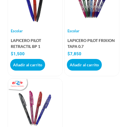
Escolar
Escolar
LAPICERO PILOT
LAPICERO PILOT FRIXION
RETRACTIL BP 1
TAPA 0.7
$
1,500
$
7,850
Añadir al carrito
Añadir al carrito